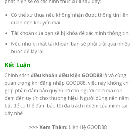
phát hiện sẽ có các hình thức xử lí sau đây:
Có thể xử thua nếu không nhận được thông tin liên
quan đến khuyến mãi.
Tài khoản của bạn sẽ bị khóa để xác minh thông tin.
Nếu như bị mất tài khoản bạn sẽ phải trải qua nhiều
bước để lấy lại.
Kết Luận
Chính sách
điều khoản điều kiện GOOD88
là vô cùng
quan trọng khi đăng nhập GOOD88, việc này không chỉ
góp phần đảm bảo quyền lợi cho người chơi mà còn
đem đến uy tín cho thương hiệu. Người dùng nên nắm
bắt để có thể đảm bảo tối đa trách nhiệm của mình tại
đây nhé
>>> Xem Thêm:
Liên Hệ GOOD88