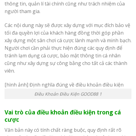
thông tin, quản lí tài chính cũng như trách nhiệm của
người tham gia.
Các nội dung này sẽ được xây dựng với mục đích bảo vệ
tối đa quyền lợi của khách hàng đồng thời góp phần
xây dựng một sân chơi cá cược lành mạnh và minh bạch.
Người chơi cần phải thực hiện đúng các quy định để
tránh lạm dụng cá cược, bảo mật thông tin cá nhân
cũng như xây dựng sự công bằng cho tất cả các thành
viên.
[hình ảnh] Định nghĩa đúng về điều khoản điều kiện
Điều Khoản Điều Kiện GOOD88 1
Vai trò của điều khoản điều kiện trong cá
cược
Văn bản này có tính chất ràng buộc, quy định rất rõ