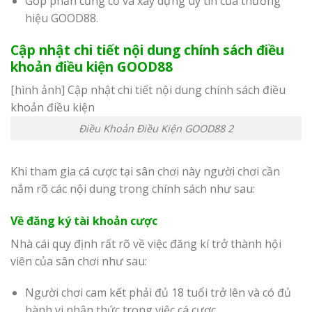
Góp phần củng cố và xây dựng uy tín của thương
hiệu GOOD88.
Cập nhật chi tiết nội dung chính sách điều
khoản điều kiện GOOD88
[hình ảnh] Cập nhật chi tiết nội dung chính sách điều
khoản điều kiện
Điều Khoản Điều Kiện GOOD88 2
Khi tham gia cá cược tại sân chơi này người chơi cần
nắm rõ các nội dung trong chính sách
như sau:
Về đăng ký tài khoản cược
Nhà cái quy định rất rõ về việc đăng kí trở thành hội
viên của sân chơi như sau:
Người chơi cam kết phải đủ 18 tuổi trở lên và có đủ
hành vi nhận thức trong việc cá cược.