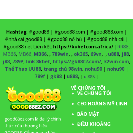
Hashtag
: #good88 | #good88.com | #good888.com |
#nhà cái good88 | #good88 nổ hũ | #good88 nhà cái |
#good88.net Liên kết:
https://kubetcom.africa/
|
RR88
,
MB66
,
MB66
,
MB66
, ,
789win
, ,
ok365
,
69vn
, ,
u888
,
j88
,
j88
,
789P
,
link 8kbet
,
https://gk88t2.com/
,
32win com
,
Thể Thao UU88
,
trang chủ 98win
,
nohu90
|
nohu90
|
789f
|
gk88
|
u888
,
|
u 888
|
VỀ CHÚNG TÔI
VỀ CHÚNG TÔI
CEO HOÀNG MỸ LINH
BẢO MẬT
good88ez.com
là đại lý chính
ĐIỀU KHOẢNG
thức của thương hiệu
GOOD88. Cổng game hàng