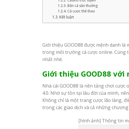
Casino trực tuyến
Bắn cá săn thưởng
Cá cược thể thao
Kết luận
Giới thiệu GOOD88
được mệnh danh là m
trong môi trường cá cược online. Cùng 
nhất nhé.
Giới thiệu GOOD88 với
Nhà cái GOOD88 là nền tảng chơi cược o
4.0. Nhờ sự tồn tại lâu đời của mình, n
Không chỉ là một trang cược lão làng, đ
trong các giao dịch và cả những chương
[hình ảnh] Thông tin m