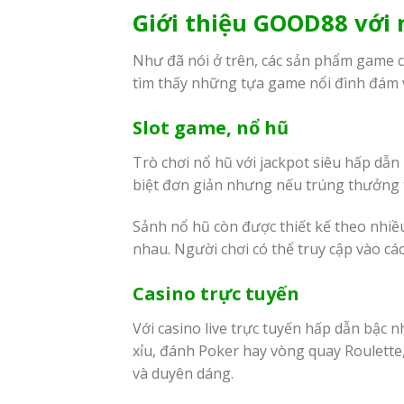
Giới thiệu GOOD88 với
Như đã nói ở trên, các sản phẩm game c
tìm thấy những tựa game nổi đình đám v
Slot game, nổ hũ
Trò chơi nổ hũ với jackpot siêu hấp dẫn 
biệt đơn giản nhưng nếu trúng thưởng t
Sảnh nổ hũ còn được thiết kế theo nhiề
nhau. Người chơi có thể truy cập vào 
Casino trực tuyến
V
ới casino live trực tuyến hấp dẫn bậc n
xỉu, đánh Poker hay vòng quay Roulette,
và duyên dáng.