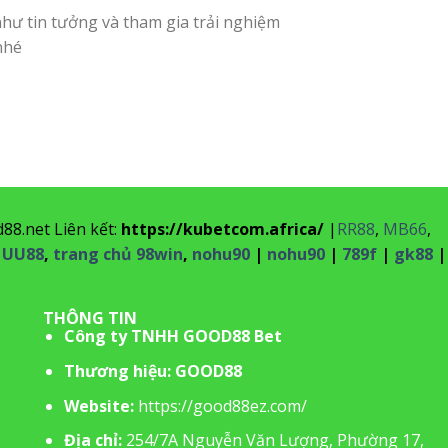
 như tin tưởng và tham gia trải nghiệm
nhé
8.net Liên kết:
https://kubetcom.africa/
|
RR88
,
MB66
,
 UU88
,
trang chủ 98win
,
nohu90
|
nohu90
|
789f
|
gk88
|
THÔNG TIN
Công ty TNHH GOOD88 Bet
Thương hiệu:
GOOD88
Website:
https://good88ez.com/
Địa chỉ:
254/7A Nguyễn Văn Lượng, Phường 17,