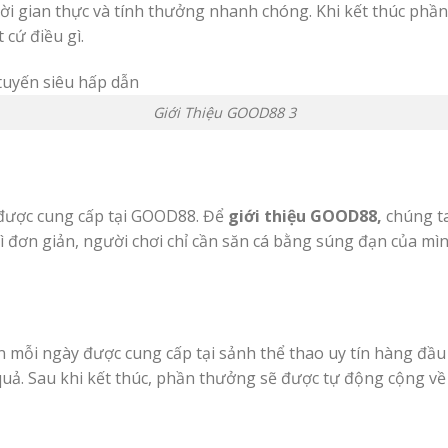
thời gian thực và tính thưởng nhanh chóng. Khi kết thúc ph
 cứ điều gì.
 tuyến siêu hấp dẫn
Giới Thiệu GOOD88 3
í được cung cấp tại GOOD88. Để
giới thiệu GOOD88
,
chúng t
hì đơn giản, người chơi chỉ cần săn cá bằng súng đạn của mì
mỗi ngày được cung cấp tại sảnh thể thao uy tín hàng đầu c
quả. Sau khi kết thúc, phần thưởng sẽ được tự động cộng về 