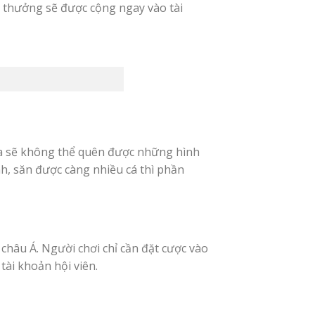
ần thưởng sẽ được cộng ngay vào tài
a sẽ không thể quên được những hình
nh, săn được càng nhiều cá thì phần
hâu Á. Người chơi chỉ cần đặt cược vào
tài khoản hội viên.