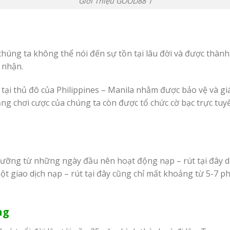
Giới Thiệu GOOD88 1
húng ta không thể nói đến sự tồn tại lâu đời và được thàn
g nhận.
ại thủ đô của Philippines – Manila nhằm được bảo vệ và giá
ảng chơi cược của chúng ta còn được tổ chức cờ bạc trực tu
ỡng từ những ngày đầu nên hoạt động nạp – rút tại đây di
 giao dịch nạp – rút tại đây cũng chỉ mất khoảng từ 5-7 phú
ng