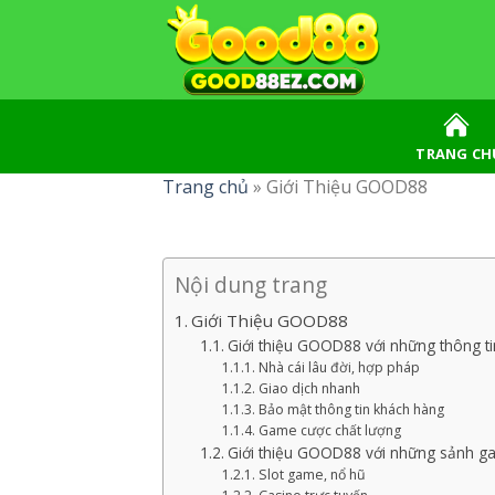
Skip
to
content
TRANG CH
Trang chủ
»
Giới Thiệu GOOD88
Nội dung trang
Giới Thiệu GOOD88
Giới thiệu GOOD88 với những thông ti
Nhà cái lâu đời, hợp pháp
Giao dịch nhanh
Bảo mật thông tin khách hàng
Game cược chất lượng
Giới thiệu GOOD88 với những sảnh g
Slot game, nổ hũ