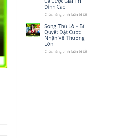
Cá Cược Giải Trí
Chóng
Tác
Đỉnh Cao
Nhanh
Gọn
ở
Chức năng bình luận bị tắt
Cập
Đăng
Nhật
Ký
Song Thủ Lô – Bí
Mới
GOOD88
Quyết Đặt Cược
2024
Khám
Nhận Về Thưởng
Phá
Lớn
Kho
Game
ở
Chức năng bình luận bị tắt
Cá
Song
Cược
Thủ
Giải
Lô
Trí
–
Đỉnh
Bí
Cao
Quyết
Đặt
Cược
Nhận
Về
Thưởng
Lớn