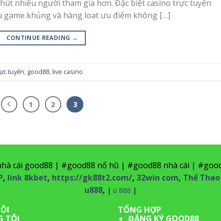
hút nhiều người tham gia hơn. Đặc biệt casino trực tuyến
u game khủng và hàng loat ưu điểm không […]
CONTINUE READING
→
rực tuyến
,
good88
,
live casino
1
2
3
à cái good88 | #good88 nổ hũ | #good88 nhà cái | #good8
P
,
link 8kbet
,
https://gk88t2.com/
,
32win com
,
Thể Thao
u888
,
|
u 888
|
ÔI
TỔNG HỢP
G TÔI
ĐĂNG KÝ GOOD88