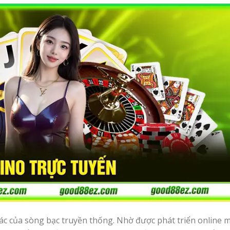
hác của sòng bạc truyền thống. Nhờ được phát triển online 