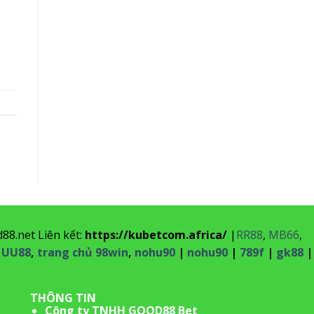
8.net Liên kết:
https://kubetcom.africa/
|
RR88
,
MB66
,
 UU88
,
trang chủ 98win
,
nohu90
|
nohu90
|
789f
|
gk88
|
THÔNG TIN
Công ty TNHH GOOD88 Bet