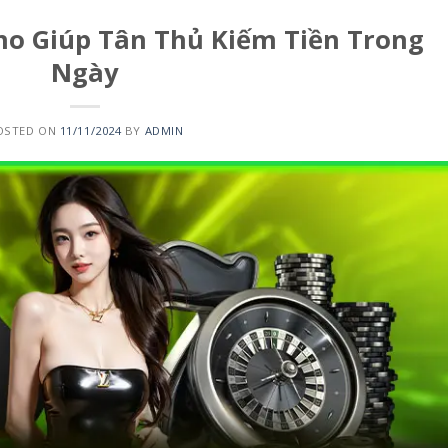
ino Giúp Tân Thủ Kiếm Tiền Trong
Ngày
OSTED ON
11/11/2024
BY
ADMIN